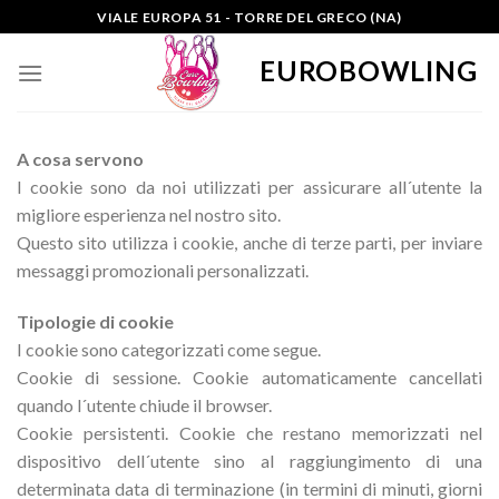
Skip
VIALE EUROPA 51 - TORRE DEL GRECO (NA)
to
EUROBOWLING
content
A cosa servono
I cookie sono da noi utilizzati per assicurare all´utente la
migliore esperienza nel nostro sito.
Questo sito utilizza i cookie, anche di terze parti, per inviare
messaggi promozionali personalizzati.
Tipologie di cookie
I cookie sono categorizzati come segue.
Cookie di sessione. Cookie automaticamente cancellati
quando l´utente chiude il browser.
Cookie persistenti. Cookie che restano memorizzati nel
dispositivo dell´utente sino al raggiungimento di una
determinata data di terminazione (in termini di minuti, giorni